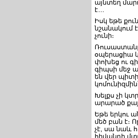
այնտեղ մարդ
է…
Իսկ եթե քո
նշանակում է
չունի։
Ռուսաստանը 
օպերացիա կ
փոխեց ու գ
գիպսի մեջ ա
են վեր պիտի
կոմունիզմին
Խելքս չի կտ
արարած քայ
Եթե երկու ա
մեծ բան է։
չէ, սա նաև 
հիվանդի մտա