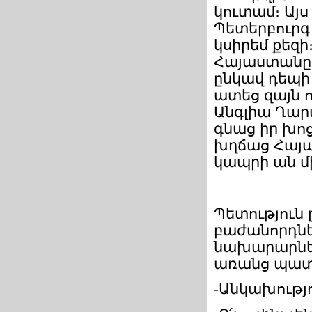
կուտամ։ Այս
Պետերբուրգ 
կսիրեմ քեզի
Հայաստանը 
ընկավ դեպի
ատեց զայն ո
Անգլիա Ղարա
գնաց իր խո
խղճաց Հայա
կապրի ան մի
Պետություն 
բաժանորդներ
նախարարներ
առանց պատշա
-Անկախությո