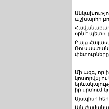
Անկախությու
աշխարհի բո
Հավանաբար 
որևէ պետութ
Բայց Հայաս
Ռուսաստանից
փետուրները 
Մի ազգ, որ 
կոտորվել ու
երևակայությ
իր սրտում կ
Այսպիսի հեր
Այն ժամանա