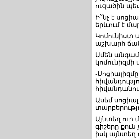
ուզածին պես
Ի՞նչ է սոցի
երևում է մա
Կոմունիստ 
աշխարհ ճանա
Ամեն անգամ 
կոմունիզմի
-Սոցիալիզմը
հիվանդությո
հիվանդանում
Ասեմ սոցի
տարբերությո
Այնտեղ ուր 
գիշերը քուն 
իսկ այնտեղ 